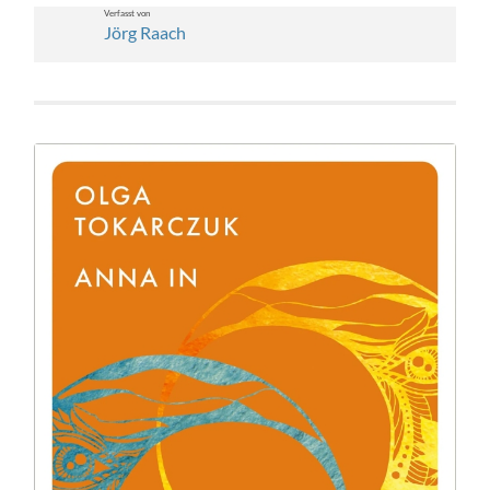
Ver­fasst von
Jörg Raach