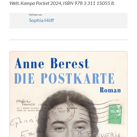
Welt, Kam­pa Pock­et 2024, ISBN 978 3 311 15055 8.
Ver­fasst von
Sophia Höff