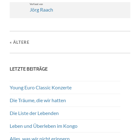
Ver­fasst von
Jörg Raach
« ÄLTERE
LETZTE BEITRÄGE
Young Euro Classic Konzerte
Die Träume, die wir hatten
Die Liste der Lebenden
Leben und Überleben im Kongo
Alles, was wir nicht erinnern