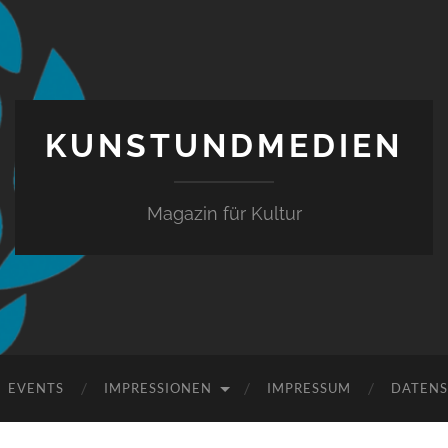
KUNSTUNDMEDIEN
Magazin für Kultur
EVENTS
IMPRESSIONEN
IMPRESSUM
DATEN