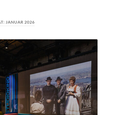
T:
JANUAR 2026