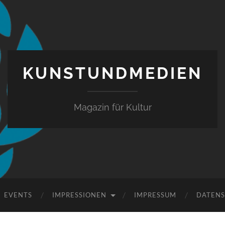
KUNSTUNDMEDIEN
Magazin für Kultur
EVENTS
IMPRESSIONEN
IMPRESSUM
DATEN