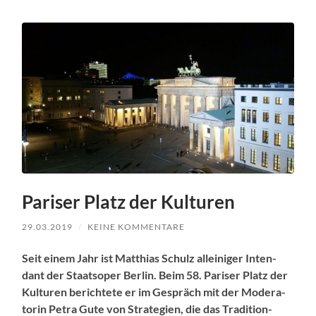
Pariser Platz der Kulturen
29.03.2019
/
KEINE KOMMENTARE
Seit einem Jahr ist Matthias Schulz alleiniger Inten­
dant der Staat­sop­er Berlin. Beim 58. Paris­er Platz der
Kul­turen berichtete er im Gespräch mit der Mod­er­a­
torin Petra Gute von Strate­gien, die das Tra­di­tion­