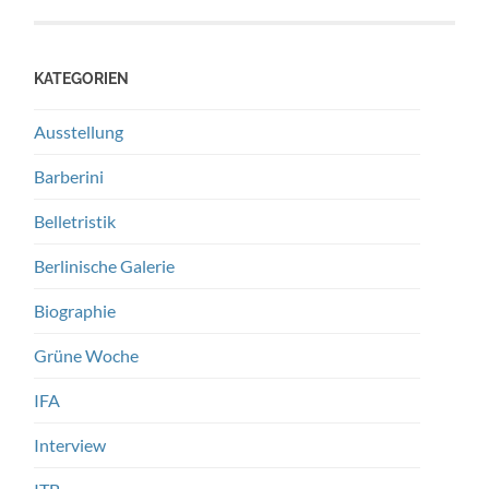
KATEGORIEN
Ausstellung
Barberini
Belletristik
Berlinische Galerie
Biographie
Grüne Woche
IFA
Interview