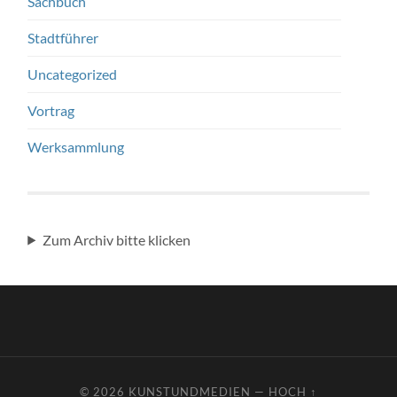
Sachbuch
Stadtführer
Uncategorized
Vortrag
Werksammlung
Zum Archiv bitte klicken
© 2026
KUNSTUNDMEDIEN
—
HOCH ↑