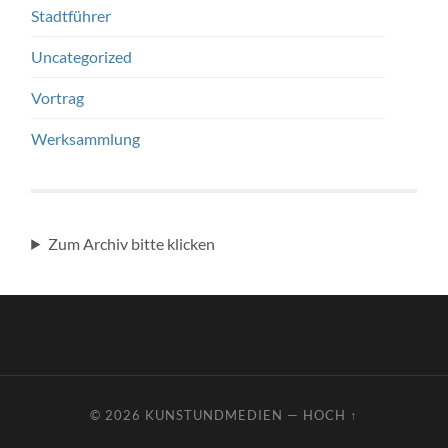
Stadtführer
Uncategorized
Vortrag
Werksammlung
Zum Archiv bitte klicken
© 2026
KUNSTUNDMEDIEN
—
HOCH ↑