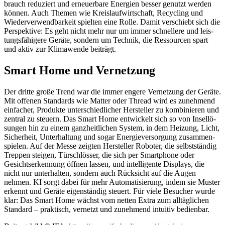
brauch reduziert und erneuer­bare Energien bess­er genutzt wer­den
kön­nen. Auch The­men wie Kreis­laufwirtschaft, Recy­cling und
Wiederver­wend­barkeit spiel­ten eine Rolle. Damit ver­schiebt sich die
Per­spek­tive: Es geht nicht mehr nur um immer schnellere und leis­
tungs­fähigere Geräte, son­dern um Tech­nik, die Ressourcen spart
und aktiv zur Kli­mawende beiträgt.
Smart Home und Vernetzung
Der dritte große Trend war die immer engere Ver­net­zung der Geräte.
Mit offe­nen Stan­dards wie Mat­ter oder Thread wird es zunehmend
ein­fach­er, Pro­duk­te unter­schiedlich­er Her­steller zu kom­binieren und
zen­tral zu steuern. Das Smart Home entwick­elt sich so von Insel­lö­
sun­gen hin zu einem ganzheitlichen Sys­tem, in dem Heizung, Licht,
Sicher­heit, Unter­hal­tung und sog­ar Energiev­er­sorgung zusam­men­
spie­len. Auf der Messe zeigten Her­steller Robot­er, die selb­st­ständig
Trep­pen steigen, Türschlöss­er, die sich per Smart­phone oder
Gesicht­serken­nung öff­nen lassen, und intel­li­gente Dis­plays, die
nicht nur unter­hal­ten, son­dern auch Rück­sicht auf die Augen
nehmen. KI sorgt dabei für mehr Automa­tisierung, indem sie Muster
erken­nt und Geräte eigen­ständig steuert. Für viele Besuch­er wurde
klar: Das Smart Home wächst vom net­ten Extra zum alltäglichen
Stan­dard – prak­tisch, ver­net­zt und zunehmend intu­itiv bedi­en­bar.