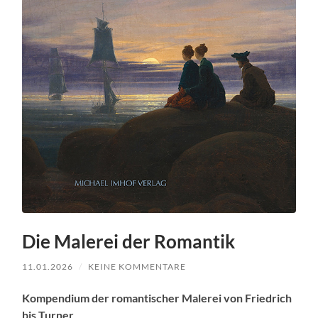
Die Malerei der Romantik
11.01.2026
/
KEINE KOMMENTARE
Kom­pendi­um der roman­tis­ch­er Malerei von Friedrich
bis Turn­er