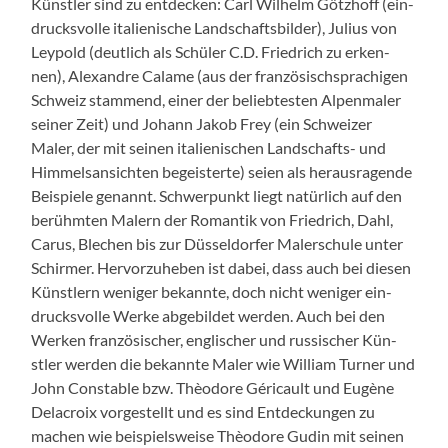
Kün­stler sind zu ent­deck­en: Carl Wil­helm Götzhoff (ein­
drucksvolle ital­ienis­che Land­schafts­bilder), Julius von
Ley­pold (deut­lich als Schüler C.D. Friedrich zu erken­
nen), Alexan­dre Calame (aus der franzö­sis­chsprachi­gen
Schweiz stam­mend, ein­er der beliebtesten Alpen­maler
sein­er Zeit) und Johann Jakob Frey (ein Schweiz­er
Maler, der mit seinen ital­ienis­chen Land­schafts- und
Him­mel­san­sicht­en begeis­terte) seien als her­aus­ra­gende
Beispiele genan­nt. Schw­er­punkt liegt natür­lich auf den
berühmten Malern der Roman­tik von Friedrich, Dahl,
Carus, Blechen bis zur Düs­sel­dor­fer Maler­schule unter
Schirmer. Her­vorzuheben ist dabei, dass auch bei diesen
Kün­stlern weniger bekan­nte, doch nicht weniger ein­
drucksvolle Werke abge­bildet wer­den. Auch bei den
Werken franzö­sis­ch­er, englis­ch­er und rus­sis­ch­er Kün­
stler wer­den die bekan­nte Maler wie William Turn­er und
John Con­sta­ble bzw. Thèodore Géri­cault und Eugène
Delacroix vorgestellt und es sind Ent­deck­un­gen zu
machen wie beispiel­sweise Thèodore Gudin mit seinen