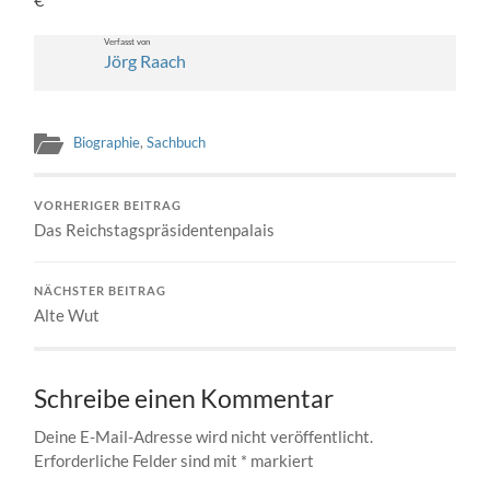
Ver­fasst von
Jörg Raach
Biographie
,
Sachbuch
VORHERIGER BEITRAG
Das Reichstagspräsidentenpalais
NÄCHSTER BEITRAG
Alte Wut
Schreibe einen Kommentar
Deine E-Mail-Adresse wird nicht veröffentlicht.
Erforderliche Felder sind mit
*
markiert