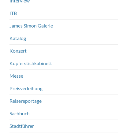
Interview
ITB
James Simon Galerie
Katalog
Konzert
Kupferstichkabinett
Messe
Preisverleihung
Reisereportage
Sachbuch
Stadtführer