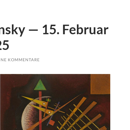
sky — 15. Februar
25
INE KOMMENTARE