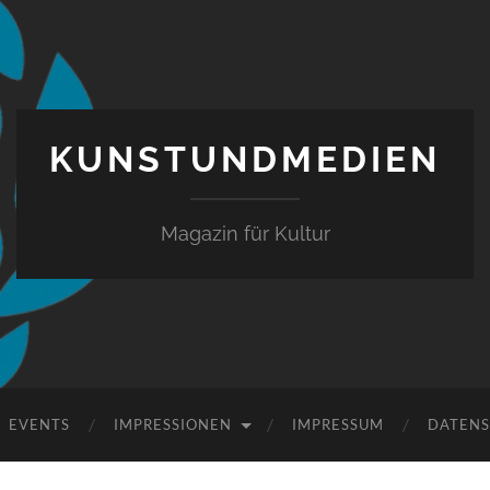
KUNSTUNDMEDIEN
Magazin für Kultur
EVENTS
IMPRESSIONEN
IMPRESSUM
DATEN