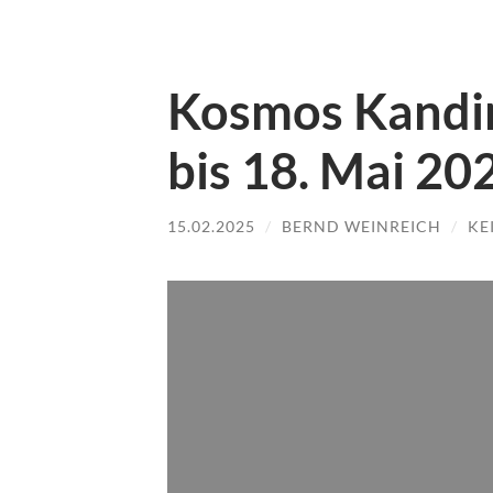
Kosmos Kandin
bis 18. Mai 20
15.02.2025
/
BERND WEINREICH
/
KE