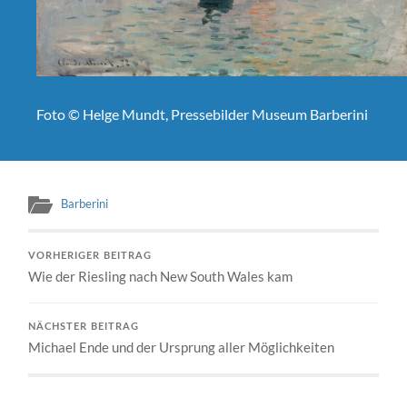
Foto © Helge Mundt, Presse­bilder Muse­um Bar­beri­ni
Barberini
VORHERIGER BEITRAG
Wie der Riesling nach New South Wales kam
NÄCHSTER BEITRAG
Michael Ende und der Ursprung aller Möglichkeiten