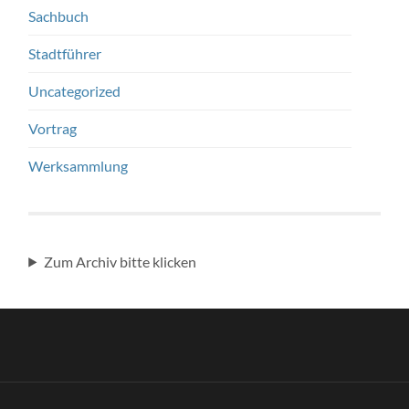
Sachbuch
Stadtführer
Uncategorized
Vortrag
Werksammlung
Zum Archiv bitte klicken